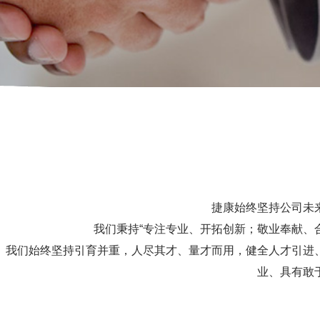
捷康始终坚持公司未
我们秉持“专注专业、开拓创新；敬业奉献、
我们始终坚持引育并重，人尽其才、量才而用，健全人才引进
业、具有敢