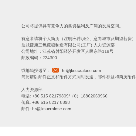
公司将提供具有竞争力的薪资福利及广阔的发展空间。
有意者请将个人简历（注明应聘职位、意向城市及期望薪资）
盐城捷康三氯蔗糖制造有限公司(工厂) 人力资源部
公司地址：江苏省射阳经济开发区人民东路118号
邮政编码：224300
或邮箱投递至：
hr@jksucralose.com
简历请以邮件正文和附件方式同时发送，邮件标题和简历附件名
人力资源部
电话: +86 515 82179809/（0）18862069966
传真: +86 515 8217 8898
邮件:
hr@jksucralose.com