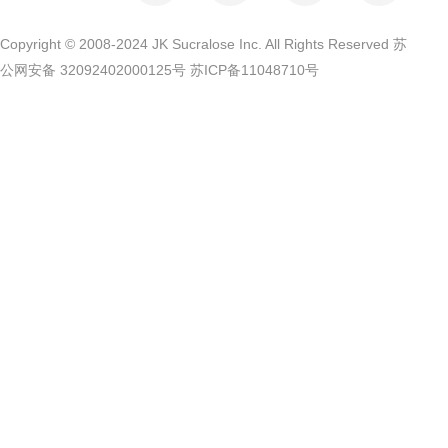
Copyright © 2008-2024 JK Sucralose Inc. All Rights Reserved 苏
公网安备 32092402000125号
苏ICP备11048710号